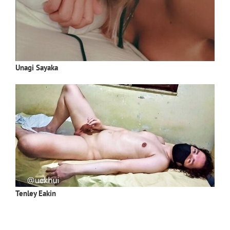
Unagi Sayaka
Tenley Eakin